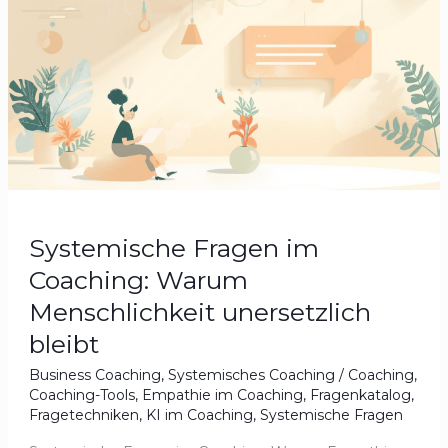
Coaching:
Warum
Menschlichkeit
unersetzlich
bleibt
Systemische Fragen im
Coaching: Warum
Menschlichkeit unersetzlich
bleibt
Business Coaching
,
Systemisches Coaching
/
Coaching
,
Coaching-Tools
,
Empathie im Coaching
,
Fragenkatalog
,
Fragetechniken
,
KI im Coaching
,
Systemische Fragen